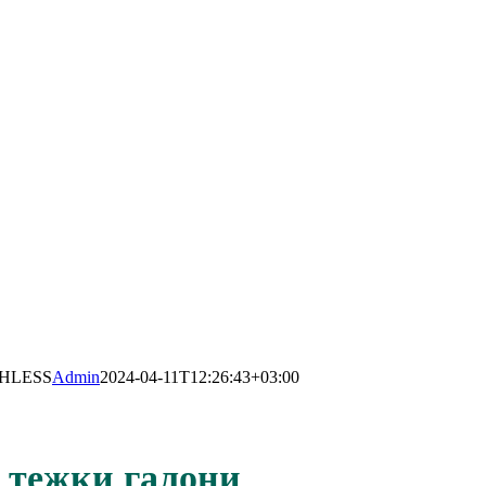
UCHLESS
Admin
2024-04-11T12:26:43+03:00
в тежки галони