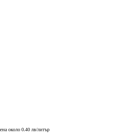
ена около 0.40 лв/литър